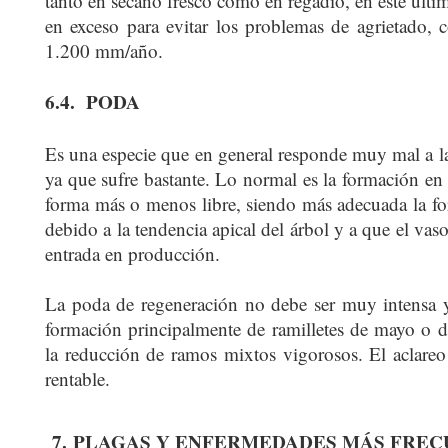
tanto en secano fresco como en regadío, en este últ
en exceso para evitar los problemas de agrietado, 
1.200 mm/año.
6.4.
PODA
Es una especie que en general responde muy mal a l
ya que sufre bastante. Lo normal es la formación en
forma más o menos libre, siendo más adecuada la f
debido a la tendencia apical del árbol y a que el vaso
entrada en producción.
La poda de regeneración no debe ser muy intensa y
formación principalmente de ramilletes de mayo o d
la reducción de ramos mixtos vigorosos. El aclareo
rentable.
7.
PLAGAS Y ENFERMEDADES MÁS FREC