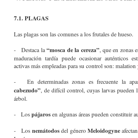
7.1. PLAGAS
Las plagas son las comunes a los frutales de hueso.
“mosca de la cereza”
- Destaca la
, que en zonas 
maduración tardía puede ocasionar auténticos est
activas más empleadas para su control son: malation y
- En determinadas zonas es frecuente la apa
cabezudo”
, de difícil control, cuyas larvas pueden 
árbol.
pájaros
- Los
en algunas áreas pueden constituir au
nemátodos
Meloidogyne
- Los
del género
afectan