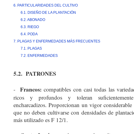
6. PARTICULARIDADES DEL CULTIVO
6.1. DISEÑO DE LA PLANTACIÓN
6.2. ABONADO
6.3. RIEGO
6.4. PODA
7. PLAGAS Y ENFERMEDADES MÁS FRECUENTES
7.1. PLAGAS
7.2. ENFERMEDADES
5.2.
PATRONES
Francos:
-
compatibles con casi todas las variedad
ricos y profundos y toleran suficientement
encharcadizos. Proporcionan un vigor considerable a
que no deben cultivarse con densidades de plantac
más utilizado es F 12/1.