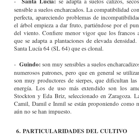
Santa Lucía:
-
se adapta a suelos calizos, seco
sensible a suelos encharcados. La compatibilidad con
perfecta, apareciendo problemas de incompatibili
el árbol empieza a dar fruto, partiéndose por el pun
del viento. Confiere menor vigor que los francos a
que se adapta a plantaciones de elevada densidad
Santa Lucía 64 (SL 64) que es clonal.
Guindo:
-
son muy sensibles a suelos encharcadizo
numerosos patrones, pero que en general se utili
son muy productores de sierpes, que dificultan la
energía. Los de uso más extendido son los ame
Stockton y Eda Briz, seleccionado en Zaragoza. La
Camil, Damil e Inmil se están proponiendo como 
aún no se han impuesto.
6.
PARTICULARIDADES DEL CULTIVO