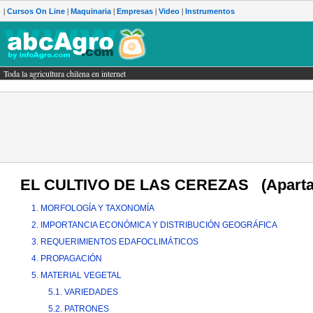
|
|
|
|
|
Cursos On Line
Maquinaria
Empresas
Video
Instrumentos
Toda la agricultura chilena en internet
gricultura chilena en internet
EL CULTIVO DE LAS CEREZAS (Apartados 
1. MORFOLOGÍA Y TAXONOMÍA
2. IMPORTANCIA ECONÓMICA Y DISTRIBUCIÓN GEOGRÁFICA
3. REQUERIMIENTOS EDAFOCLIMÁTICOS
4. PROPAGACIÓN
5. MATERIAL VEGETAL
5.1. VARIEDADES
5.2. PATRONES