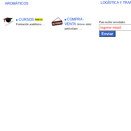
LOGÍSTICA Y TR
AROMÁTICOS
COMPRA -
CURSOS
Para recibir novedades
Formación académica
...
VENTA
Avisos entre
particulares
...